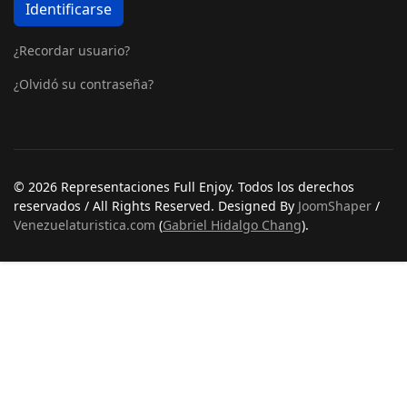
Identificarse
¿Recordar usuario?
¿Olvidó su contraseña?
© 2026 Representaciones Full Enjoy. Todos los derechos
reservados / All Rights Reserved. Designed By
JoomShaper
/
Venezuelaturistica.com
(
Gabriel Hidalgo Chang
).